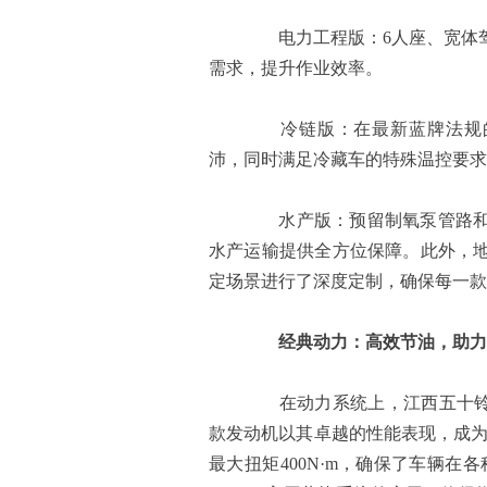
电力工程版：6人座、宽体驾
需求，提升作业效率。
冷链版：在最新蓝牌法规的前提
沛，同时满足冷藏车的特殊温控要求
水产版：预留制氧泵管路和货
水产运输提供全方位保障。此外，
定场景进行了深度定制，确保每一款
经典动力：高效节油，助力
在动力系统上，江西五十铃翼放
款发动机以其卓越的性能表现，成为了
最大扭矩400N·m，确保了车辆在