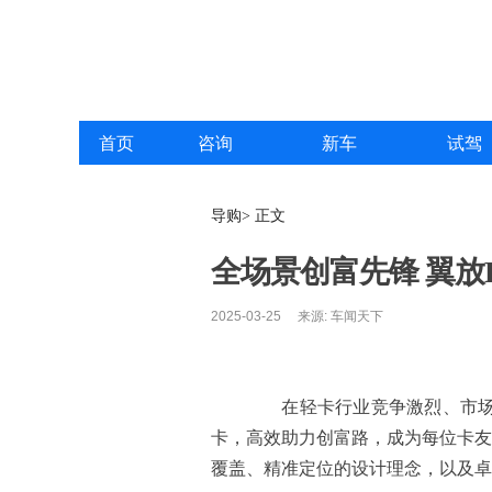
首页
咨询
新车
试驾
导购> 正文
全场景创富先锋 翼放
2025-03-25 来源: 车闻天下
在轻卡行业竞争激烈、市场需
卡，高效助力创富路，成为每位卡友
覆盖、精准定位的设计理念，以及卓