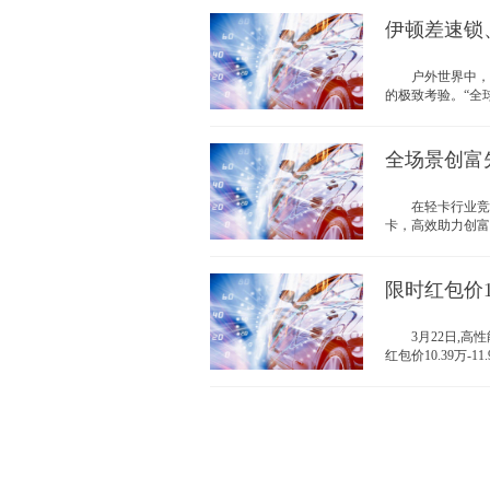
伊顿差速锁、
户外世界中，每
的极致考验。“全球顶
全场景创富先
在轻卡行业竞争
卡，高效助力创富路
限时红包价1
3月22日,高性
红包价10.39万-11.9