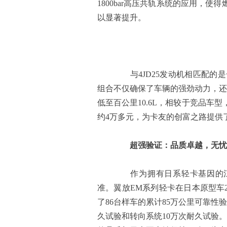
1800bar高压共轨系统的应用，
以显著提升。
与4JD25发动机相匹配的是一
组合不仅确保了车辆的强劲动力，还
低至百公里10.6L，相较于竞品车
约4万多元，为卡友的创富之路提供
超强验证：品质卓越，无忧
作为拥有日系轻卡基因的江
准。翼放EM系列轻卡在日本原型车
了86台样车的累计85万公里可靠性
久试验和转向系统10万次耐久试验