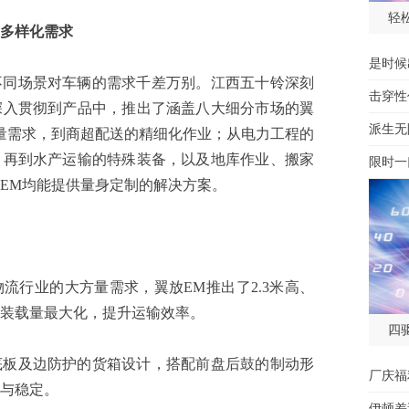
轻
多样化需求
是时候
场景对车辆的需求千差万别。江西五十铃深刻
击穿性
深入贯彻到产品中，推出了涵盖八大细分市场的翼
派生无
量需求，到商超配送的精细化作业；从电力工程的
；再到水产运输的特殊装备，以及地库作业、搬家
限时一
EM均能提供量身定制的解决方案。
行业的大方量需求，翼放EM推出了2.3米高、
物装载量最大化，提升运输效率。
四
及边防护的货箱设计，搭配前盘后鼓的制动形
厂庆福
与稳定。
伊顿差