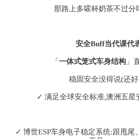
那路上多嚯杯奶茶不过分吧
安全
Buff当代课代
「
一体式笼式车身结构
」
稳固安全没得说(还好
✓ 满足全球安全标准,澳洲五星
✓ 博世ESP车身电子稳定系统:跟甩