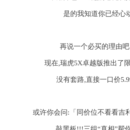
是的我知道你已经心
再说一个必买的理由吧
现在,瑞虎5X卓越版推出了
没有套路,直接一口价5.9
或许你会问:「同价位不看看吉
敲黑板!!!三组“真相”帮你