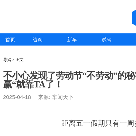
首页
咨询
新车
试驾
导购> 正文
不小心发现了劳动节“不劳动”的秘
赢“就靠TA了！
2025-04-18 来源: 车闻天下
距离五一假期只有一周多