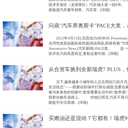
技术开发区（龙泉驿区）汽车城大道一段8号
新能源汽车整车销售、汽车零... [详细]
问鼎"汽车界奥斯卡"PACE大奖，
2025年4月15日,浩思动力(HORSE Powertrai
光湾凭借其创新的高性能混动系统,斩获有着“汽
Automotive News (汽车新闻) PACE奖。 
技术实力的高度肯定,更标志着中国... [详细]
从合资车换到全新瑞虎7 PLUS，
当下,越来越多小城年轻人正在用自己的方式,
生活状态”——既要在职场中打拼出成绩,也要在
奏与多角色的切换中,愈发看重生活中的“效率感”
投射在购车选择上。 对他们而言,汽车不再只
能提升生活质感... [详细]
买燃油还是混动？它都有！瑞虎9