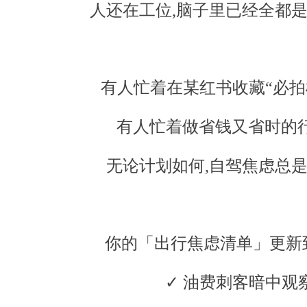
人还在工位,脑子里已经全都是
有人忙着在某红书收藏“必拍
有人忙着做省钱又省时的
无论计划如何,自驾焦虑总是
你的「出行焦虑清单」更新到
✓ 油费刺客暗中观