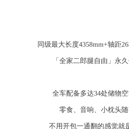
同级最大长度4358mm+轴距26
「全家二郎腿自由」永久
全车配备多达34处储物空
零食、音响、小枕头随
不用开包一通翻的感觉就