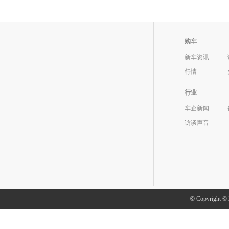
购车
新车资讯
行情
行业
车企新闻
访谈声音
©
Copyright