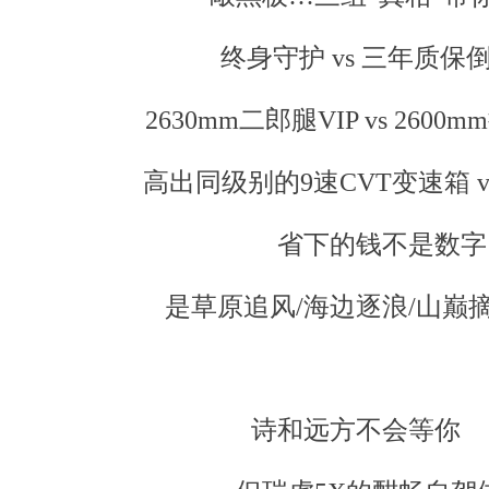
终身守护 vs 三年质保
2630mm二郎腿VIP vs 2600
高出同级别的9速CVT变速箱 vs .
省下的钱不是数字
是草原追风/海边逐浪/山巅
诗和远方不会等你