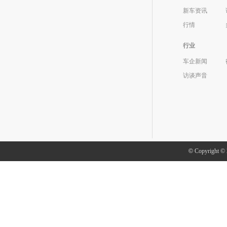
新车资讯
行情
行业
车企新闻
访谈声音
©
Copyright