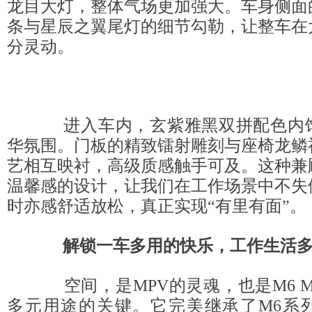
龙目大灯，整体气场更加强大。车身侧面
条与星辰之翼尾灯的细节勾勒，让整车在
分灵动。
进入车内，玄紫雅黑双拼配色内饰
华氛围。门板的精致镭射雕刻与座椅龙鳞
艺相互映衬，高级质感触手可及。这种兼
温馨感的设计，让我们在工作场景中不失
时亦感舒适放松，真正实现“有里有面”。
解锁一车多用的快乐
，工作生活
空间，是MPV的灵魂，也是M6 M
多元用途的关键。它完美继承了M6系列