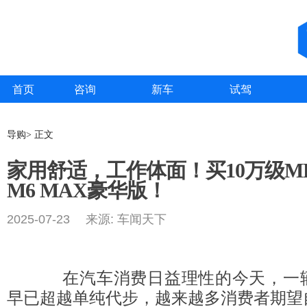
首页
咨询
新车
试驾
导购> 正文
家用舒适，工作体面！买10万级M
M6 MAX豪华版！
2025-07-23 来源: 车闻天下
在汽车消费日益理性的今天，一辆
早已超越单纯代步，越来越多消费者期望