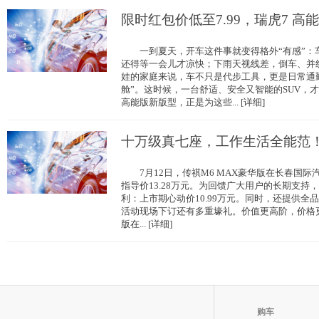
限时红包价低至7.99，瑞虎7 高能
一到夏天，开车这件事就变得格外“有感”：
还得等一会儿才凉快；下雨天视线差，倒车、并
娃的家庭来说，车不只是代步工具，更是日常通
舱”。这时候，一台舒适、安全又智能的SUV，
高能版新版型，正是为这些... [详细]
十万级真七座，工作生活全能范
7月12日，传祺M6 MAX豪华版在长春国际
指导价13.28万元。为回馈广大用户的长期支持
利：上市期心动价10.99万元。同时，还提供全品
活动现场下订还有多重壕礼。价值更高阶，价格更
版在... [详细]
购车