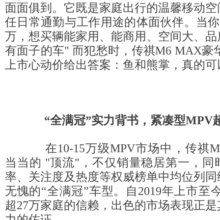
面面俱到。它既是家庭出行的温馨移动空
任日常通勤与工作用途的体面伙伴。当你还
万，想买辆能家用、能商用、空间大、品
有面子的车" 而犯愁时，传祺M6 MAX豪华
上市心动价给出答案：鱼和熊掌，真的可
“全满冠”
实力背书
，紧凑型MPV
在10-15万级MPV市场中，传祺
当当的 "顶流"，不仅销量稳居第一，
率、关注度及热度等权威榜单中均位列同
无愧的“全满冠”车型。自2019年上市至
超27万家庭的信赖，出色的市场表现正
力的佐证。