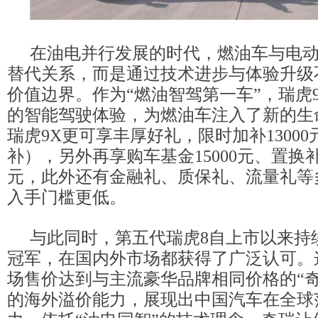
在油电并行发展的时代，燃油车与电
替代关系，而是通过技术进步与体验升级
价值边界。作为“燃油智驾第一车”，瑞虎
的智能驾驶体验，为燃油车注入了新的生
瑞虎9X更可享丰厚好礼，限时加补1300
补），另外再享购车基金15000元、置换补贴
元，此外还有金融礼、质保礼、流量礼等
入手门槛更低。
与此同时，第五代瑞虎8自上市以来持
冠军，在国内外市场都获得了广泛认可。
场售价达到与主流豪华品牌相同价格的“奇
的海外溢价能力，展现出中国汽车在全球