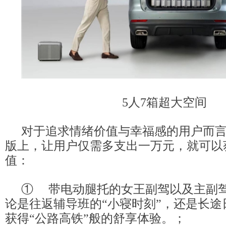
5人7箱超大空间
对于追求情绪价值与幸福感的用户而
版上，让用户仅需多支出一万元，就可以
值：
① 带电动腿托的女王副驾以及主副
论是往返辅导班的“小寝时刻”，还是长途
获得“公路高铁”般的舒享体验。；