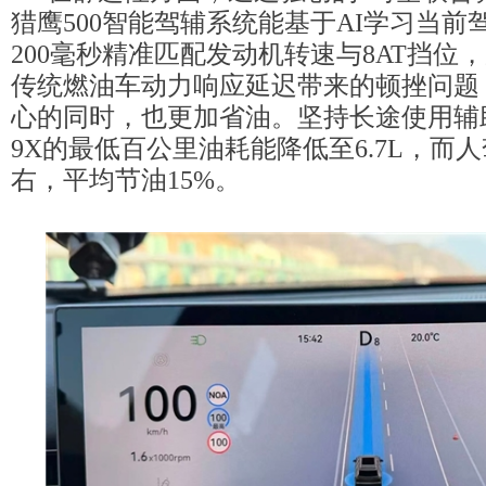
猎鹰500智能驾辅系统能基于AI学习当前
200毫秒精准匹配发动机转速与8AT挡位
传统燃油车动力响应延迟带来的顿挫问题
心的同时，也更加省油。坚持长途使用辅
9X的最低百公里油耗能降低至6.7L，而人
右，平均节油15%。