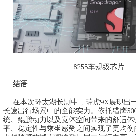
8255车规级芯片
结语
在本次环太湖长测中，瑞虎9X展现出一
长途出行场景中的全能实力。依托猎鹰50
统、鲲鹏动力以及宽体空间带来的舒适体
率、稳定性与乘坐感受之间实现了更均衡