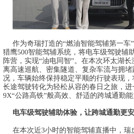
作为奇瑞打造的“燃油智能驾辅第一车”
猎鹰500智能驾辅系统，将电车级驾驶辅
阵营，实现“油电同智”。在本次环太湖长
离高速巡航、密集隧道、复杂车流与拥堵
况，车辆始终保持稳定平顺的行驶表现，
长途驾驶转化为轻松从容的春日之旅，进
9X“公路高铁”般高效、舒适的跨城通勤
电车级驾驶辅助
体验，让跨城
通勤
更
在本次近3小时的智能驾辅直播中，瑞