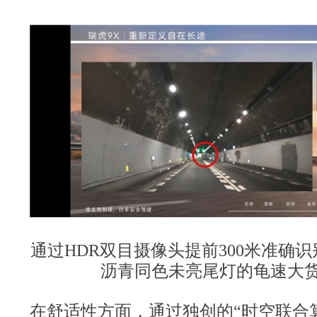
通过HDR双目摄像头提前300米准确
沥青同色未亮尾灯的龟速大
在舒适性方面，通过独创的“时空联合