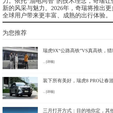
力。依托“油电同智”的技术理念，奇瑞让
新的风采与魅力。2026年，奇瑞将推出
全球用户带来更丰富、成熟的出行体验。
为您推荐
瑞虎9X“公路高铁”VS真高铁，猎
... [详细]
装下所有美好，瑞虎8 PRO让春
... [详细]
三月打开方式：目的地你定，其