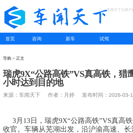
车闻天下为用户
首页
咨询
新车
试驾
导购 > 正文
瑞虎9X“公路高铁”VS真高铁，
小时达到目的地
来源：车闻天下 作者：月婷 发布时间：2026-03-1
3月13日，瑞虎9X“公路高铁”VS真
收官。车辆从芜湖出发，沿沪渝高速、长