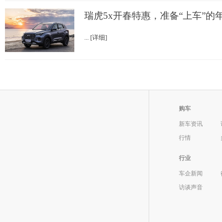
瑞虎5x开春特惠，准备“上车”的
... [详细]
购车
新车资讯
行情
行业
车企新闻
访谈声音