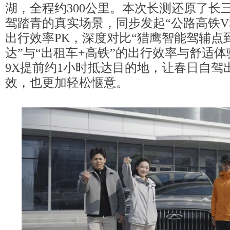
湖，全程约300公里。本次长测还原了长
驾踏青的真实场景，同步发起“公路高铁V
出行效率PK，深度对比“猎鹰智能驾辅点
达”与“出租车+高铁”的出行效率与舒适
9X提前约1小时抵达目的地，让春日自驾
效，也更加轻松惬意。