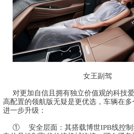
女王副驾
对更加自信且拥有独立价值观的科技
高配置的领航版无疑是更优选，车辆在多
进一步升级：
① 安全层面：其搭载博世IPB线控