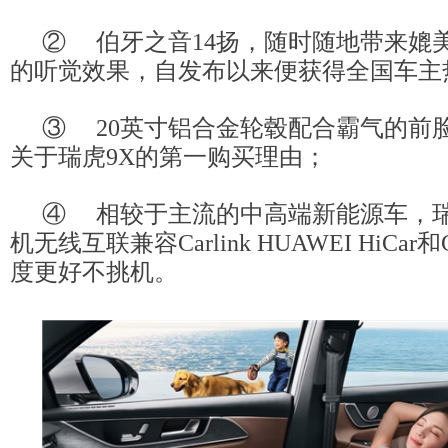
② 伯牙之音14扬，随时随地带来媲
的听觉效果，自发布以来便获得全国车主
③ 20英寸铝合金轮毂配合霸气的前
关于瑞虎9X的第一购买理由；
④ 相较于主流的中高端新能源车，瑞
机无线互联兼容Carlink HUAWEI HiCar和
度更好不挑机。