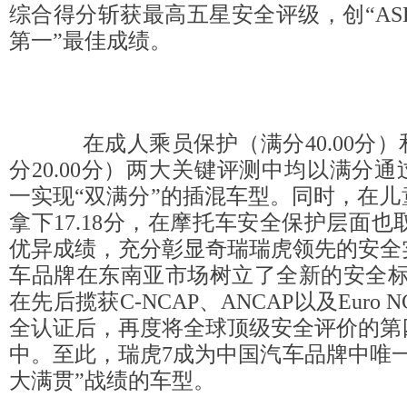
综合得分斩获最高五星安全评级，创“ASEA
第一”最佳成绩。
在成人乘员保护（满分40.00分）
分20.00分）两大关键评测中均以满分
一实现“双满分”的插混车型。同时，在
拿下17.18分，在摩托车安全保护层面也取
优异成绩，充分彰显奇瑞瑞虎领先的安全
车品牌在东南亚市场树立了全新的安全标
在先后揽获C-NCAP、ANCAP以及Euro 
全认证后，再度将全球顶级安全评价的第
中。至此，瑞虎7成为中国汽车品牌中唯
大满贯”战绩的车型。