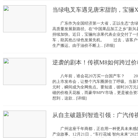
当绿电叉车遇见唐宋甜韵，宝骊X
广东作为全国经济第一大省，正以生态“含绿量
高质量发展新路径。在“中国果品加工之乡”新兴
持续加快。近日，宝骊向凉果代表企业交付了一批
车，助其抢占绿色发展先机。 过去，该客户
生产搬运。由于油价不断上... [详细]
逆袭的剧本！传祺M8如何跨过价
八年前，谁会花20万买一台国产车？ 201
的上市发布会，让整个汽车圈屏住了呼吸。当新车公布
元时，瞬间成为全网焦点。要知道，彼时20万
碰的价格天花板，而豪华MPV市场，更是被合
想到，这款... [详细]
从自主破题到智造引领：广汽传
广州这座千年商都，正在用一种更具未来感的
产业故事。12月21日，“车行花城·智向未来”2