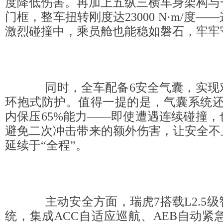
度降低伤害。再加上五纵三横车身架构与
门框，整车扭转刚度达23000 N·m/度
激烈碰撞中，乘员舱也能稳如磐石，牢牢
同时，全车配备6安全气囊，实现
环抱式防护。值得一提的是，气囊系统还
内保压65%能力——即使遭遇连续碰撞
避免二次冲击带来的额外伤害，让安全不
延续于“全程”。
主动安全方面，瑞虎7搭载L2.5级
统，集成ACC自适应巡航、AEB自动紧