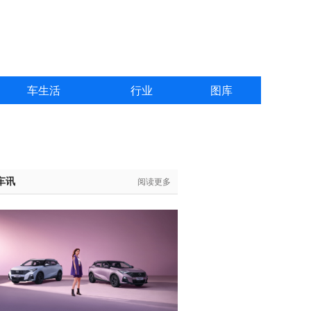
车生活
行业
图库
车讯
阅读更多