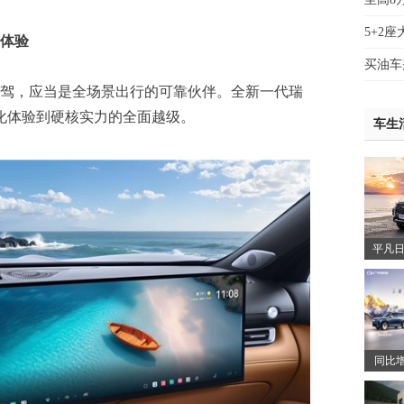
5+2
体验
买油车
驾，应当是全场景出行的可靠伙伴。全新一代瑞
化体验到硬核实力的全面越级。
车生
平凡日
同比增