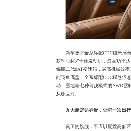
新车更将全系标配CDC磁悬浮悬架
获“中国心”十佳发动机，最高功率达1
鲲鹏二代8AT变速箱，最高机械效率
能飞鱼底盘，全系标配CDC磁悬浮悬
动、雪地等七种驾驶模式的AWD雪
从容应对。
九大超舒适标配，让每一次出行
真正的旗舰，不应以配置高低区