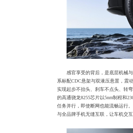
感官享受的背后，是底层机械与
系标配CDC悬架与双液压悬置，震
实现起步不抬头、刹车不点头、转弯
的高通骁龙8255芯片以5nm制程和
任务并行，即使断网也能流畅运行。该
与全品牌手机无缝互联，让车机交互