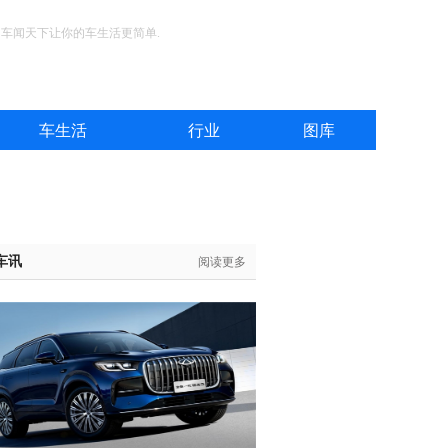
，车闻天下让你的车生活更简单.
车生活
行业
图库
车讯
阅读更多