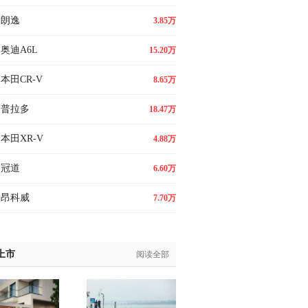
朗逸
3.85万
奥迪A6L
15.20万
本田CR-V
8.65万
普拉多
18.47万
本田XR-V
4.88万
冠道
6.60万
昂科威
7.70万
上市
阅读全部