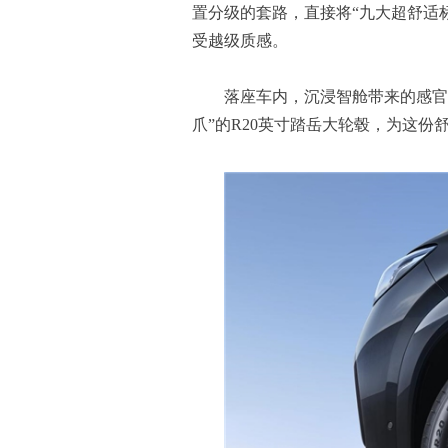
置分级的套路，直接将“九大超舒适
受越级质感。
落座车内，沉浸智舱带来的感官
爪”的R20英寸踏岳大轮毂，为这