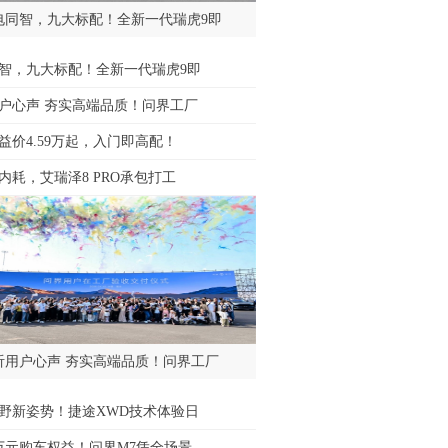
电同智，九大标配！全新一代瑞虎9即
智，九大标配！全新一代瑞虎9即
户心声 夯实高端品质！问界工厂
益价4.59万起，入门即高配！
内耗，艾瑞泽8 PRO承包打工
听用户心声 夯实高端品质！问界工厂
野新姿势！捷途XWD技术体验日
万元购车权益！问界M7凭全场景