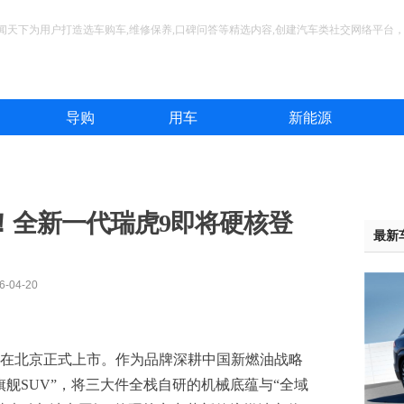
闻天下为用户打造选车购车,维修保养,口碑问答等精选内容,创建汽车类社交网络平台
导购
用车
新能源
！全新一代瑞虎9即将硬核登
最新
04-20
2日在北京正式上市。作为品牌深耕中国新燃油战略
舰SUV”，将三大件全栈自研的机械底蕴与“全域