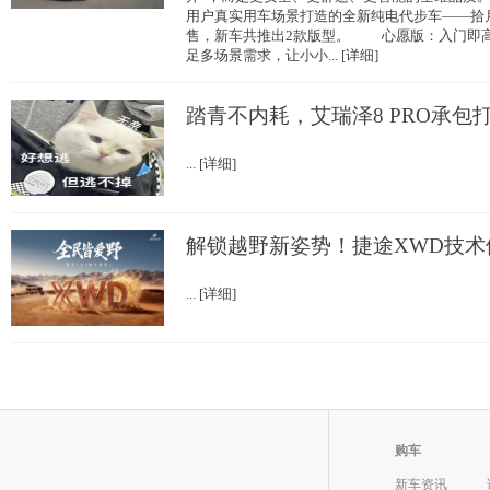
用户真实用车场景打造的全新纯电代步车——拾月 
售，新车共推出2款版型。 心愿版：入门即
足多场景需求，让小小... [详细]
踏青不内耗，艾瑞泽8 PRO承包
... [详细]
解锁越野新姿势！捷途XWD技术
... [详细]
购车
新车资讯