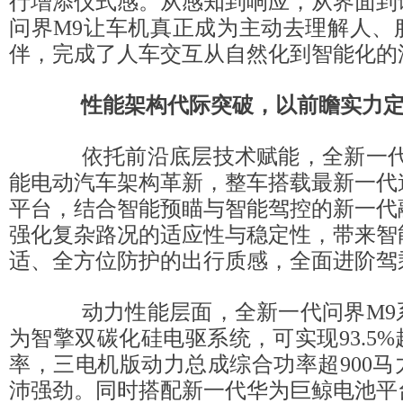
行增添仪式感。从感知到响应，从界面到
问界M9让车机真正成为主动去理解人、
伴，完成了人车交互从自然化到智能化的
性能架构代际突破，以前瞻实力
依托前沿底层技术赋能，全新一代
能电动汽车架构革新，整车搭载最新一代
平台，结合智能预瞄与智能驾控的新一代
强化复杂路况的适应性与稳定性，带来智
适、全方位防护的出行质感，全面进阶驾
动力性能层面，全新一代问界M9
为智擎双碳化硅电驱系统，可实现93.5
率，三电机版动力总成综合功率超900
沛强劲。同时搭配新一代华为巨鲸电池平