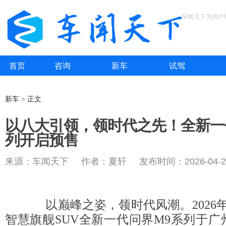
车闻天下为用户
首页
咨询
新车
试驾
新车 > 正文
以八大引领，领时代之先！全新一
列开启预售
来源：车闻天下 作者：夏轩 发布时间：2026-04-2
以巅峰之姿，领时代风潮。2026年
智慧旗舰SUV全新一代问界M9系列于