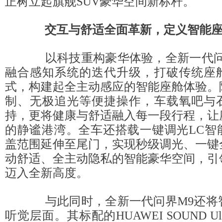
正树立起旗舰SUV豪华空间新标杆。
交互与舒适全面革新，定义智能
以科技重构豪华体验，全新一代问
融合感知系统的迭代升级，打破传统座
式，构建起全主动感应的智能座舱体验。
制、无极追光等便捷操作，车载氧吧与
持，更将健康与舒适融入每一段行程，让
的静谧港湾。全车还搭载一键调光LC智
盖范围延伸至尾门，实现秒级调光、一键
动舒适、全主动隐私的智能豪华空间，引
迈入全新高度。
与此同时，全新一代问界M9还将
听觉层面。其标配的HUAWEI SOUND Ul