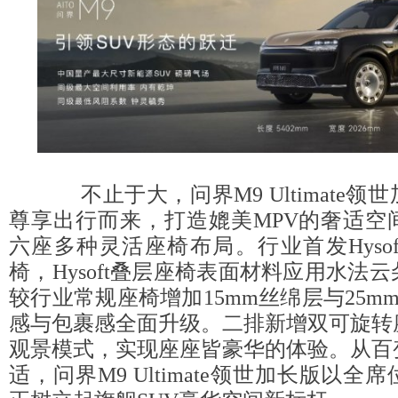
不止于大，问界M9 Ultimate领
尊享出行而来，打造媲美MPV的奢适空
六座多种灵活座椅布局。行业首发Hyso
椅，Hysoft叠层座椅表面材料应用水法
较行业常规座椅增加15mm丝绵层与25m
感与包裹感全面升级。二排新增双可旋转
观景模式，实现座座皆豪华的体验。从百
适，问界M9 Ultimate领世加长版以