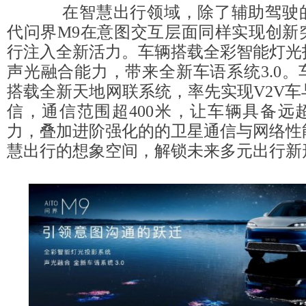
在智慧出行领域，除了辅助驾驶的
代问界M9在意图交互层面同样实现创新
行注入全新活力。车辆搭载全彩智能灯光
声光融合能力，带来全新车语系统3.0
搭载全新天地网联系统，率先实现V2V
信，通信范围超400米，让车辆具备远
力，叠加进阶强化的的卫星通信与网络性
慧出行的想象空间，解锁未来多元出行新