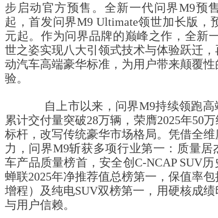
步启动官方预售。全新一代问界M9预售价
起，首发问界M9 Ultimate领世加长版，预
元起。作为问界品牌的巅峰之作，全新一
世之姿实现八大引领式技术与体验跃迁，
动汽车高端豪华标准，为用户带来颠覆性
验。
自上市以来，问界M9持续领跑高端
累计交付量突破28万辆，荣膺2025年50
标杆，改写传统豪华市场格局。凭借全维
力，问界M9斩获多项行业第一：质量居
车产品质量榜首，安全创C-NCAP SUV
蝉联2025年净推荐值总榜第一，保值率
增程）及纯电SUV双榜第一，用硬核成
与用户信赖。