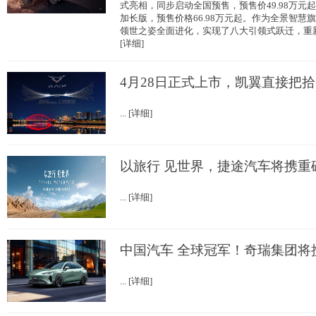
式亮相，同步启动全国预售，预售价49.98万元起，首
加长版，预售价格66.98万元起。作为全景智慧旗
领世之姿全面进化，实现了八大引领式跃迁，重新
[详细]
4月28日正式上市，凯翼直接把拾
... [详细]
以旅行 见世界，捷途汽车将携重
... [详细]
中国汽车 全球冠军！奇瑞集团将携
... [详细]