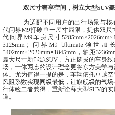
双尺寸奢享空间，树立大型SUV
为适配不同用户的出行场景与核心
代问界M9打破单一尺寸局限，提供双尺
代问界M9车身尺寸5285mm×2026mm×
3125mm；问界M9 Ultimate领
5402mm×2026mm×1845mm，轴距32
最大尺寸新能源SUV，方正挺拔的车身
场，一体两态的设计理念更将东方美学与
体。尤为值得一提的是，车辆依托卓越空
风阻系数实现同级最低，让旗舰级的气场
行体验二者兼得，重新诠释大型SUV的
道。