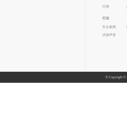
行情
行业
车企新闻
访谈声音
©
Copyright