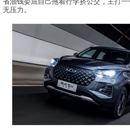
省油钱委屈自己拖着行李挤公交，主打一
无压力。