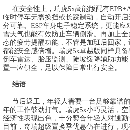
在安全性上，瑞虎5x高能版配有EPB+A
临时停车无需换挡或长踩制动，自动开启
分可靠。ESP车身电子稳定系统，更能应
雪天气也能有效防止车辆侧滑。再加上全
态的疲劳提醒功能，不管是加班后回家，
都能安全感倍增。瑞虎5x卓越版同样具
倒车雷达、胎压监测、陡坡缓降辅助功能
置一应俱全，足以保障日常出行安全。
结语
节后返工，年轻人需要一台足够靠谱的
年的工作鼓劲打气。瑞虎5x小巧灵活，
经济性表现出色，十分契合年轻人对通勤“
目前，奇瑞超级置换季优惠仍在进行，现