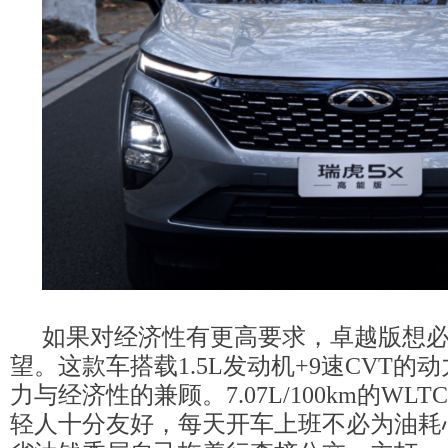
如果对经济性有更高要求，卓越版想
望。这款车搭载1.5L发动机+9速CVT的
力与经济性的兼顾。7.07L/100km的WL
轻人十分友好，每天开车上班不必为油耗