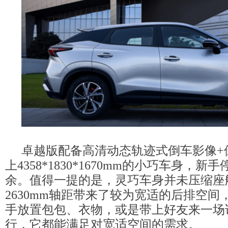
卓越版配备高清动态轨迹式倒车影像+
上4358*1830*1670mm的小巧车身，
余。值得一提的是，灵巧车身并未压缩座
2630mm轴距带来了较为宽适的后排空间
手放置包包、衣物，或是带上好友来一场
行，它都能满足对宽适空间的需求。