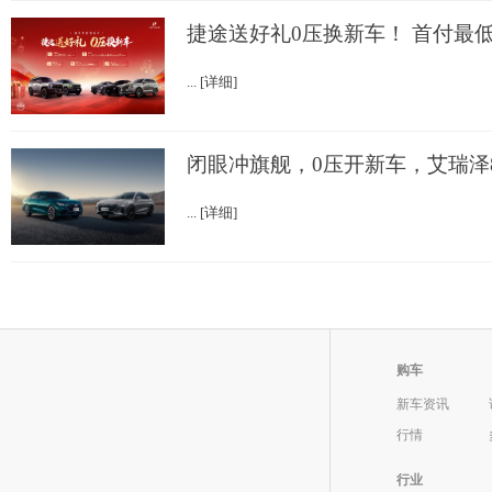
捷途送好礼0压换新车！ 首付最低
... [详细]
闭眼冲旗舰，0压开新车，艾瑞泽
... [详细]
购车
新车资讯
行情
行业