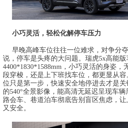
小巧灵活，轻松化解停车压力
早晚高峰车位往往一位难求，对争分
说，停车是头疼的大问题。瑞虎5x高能版
4400*1830*1588mm，小巧灵活的身
段穿梭，还是上下班找车位，都更显从容
位只是第一步，快速安全地停进去才是关
的540°全景影像，能高清无延迟呈现车
路会车、巷道泊车彻底告别盲区焦虑，让
又安全。