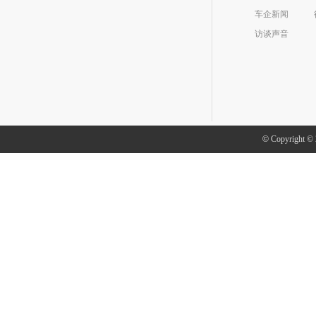
车企新闻
访谈声音
©
Copyright