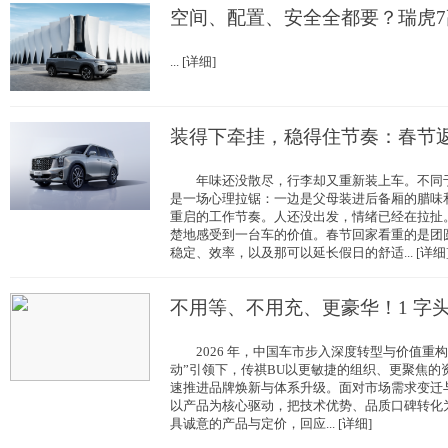
空间、配置、安全全都要？瑞虎7
... [详细]
装得下牵挂，稳得住节奏：春节
年味还没散尽，行李却又重新装上车。不同于
是一场心理拉锯：一边是父母装进后备厢的腊味
重启的工作节奏。人还没出发，情绪已经在拉扯
楚地感受到一台车的价值。春节回家看重的是团
稳定、效率，以及那可以延长假日的舒适... [详细
不用等、不用充、更豪华！1 字头
2026 年，中国车市步入深度转型与价值重构
动”引领下，传祺BU以更敏捷的组织、更聚焦的
速推进品牌焕新与体系升级。面对市场需求变迁
以产品为核心驱动，把技术优势、品质口碑转化
具诚意的产品与定价，回应... [详细]