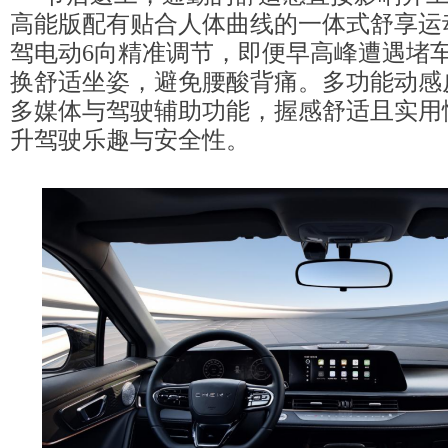
高能版配有贴合人体曲线的一体式舒享运
驾电动6向精准调节，即便早高峰遭遇堵
换舒适坐姿，避免腰酸背痛。多功能动感
多媒体与驾驶辅助功能，握感舒适且实用
升驾驶乐趣与安全性。