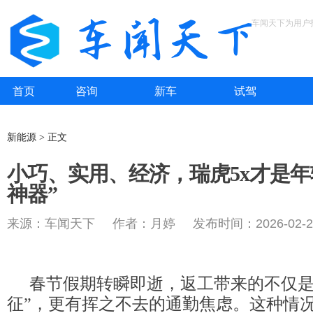
车闻天下为用户
首页
咨询
新车
试驾
新能源 > 正文
小巧、实用、经济，瑞虎5x才是年
神器”
来源：车闻天下 作者：月婷 发布时间：2026-02-2
春节假期转瞬即逝，返工带来的不仅是
征”，更有挥之不去的通勤焦虑。这种情