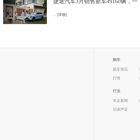
捷途汽车3月销售新车49160辆，一
... [详细]
购车
新车资讯
行情
行业
车企新闻
访谈声音