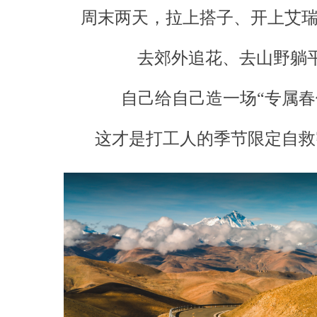
周末两天，拉上搭子、开上艾瑞泽
去郊外追花、去山野躺
自己给自己造一场“专属春
这才是打工人的季节限定自救