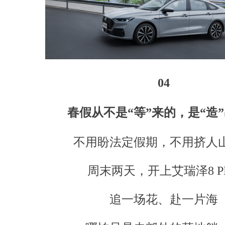
04
春假从不是“等”来的，是“造
不用盼法定假期，不用挤人
周末两天，开上艾瑞泽8 P
追一场花、赴一片海