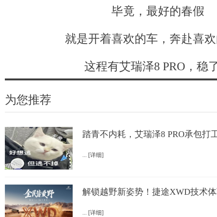
毕竟，最好的春假
就是开着喜欢的车，奔赴喜欢
这程有艾瑞泽8 PRO，稳
为您推荐
踏青不内耗，艾瑞泽8 PRO承包打
... [详细]
解锁越野新姿势！捷途XWD技术
... [详细]