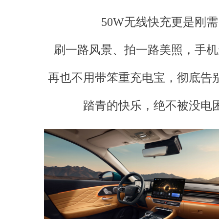
50W无线快充更是刚需
刷一路风景、拍一路美照，手机
再也不用带笨重充电宝，彻底告
踏青的快乐，绝不被没电