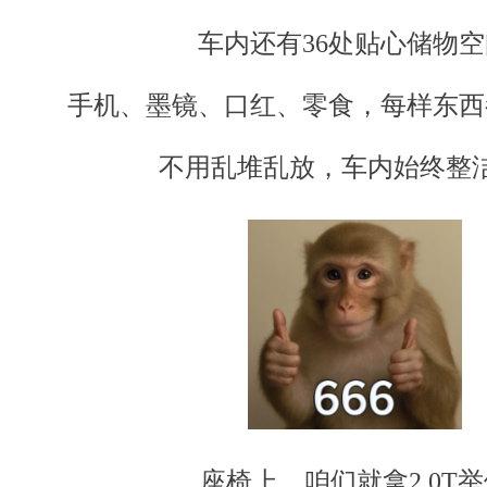
车内还有36处贴心储物空
手机、墨镜、口红、零食，每样东西
不用乱堆乱放，车内始终整
座椅上，咱们就拿2.0T