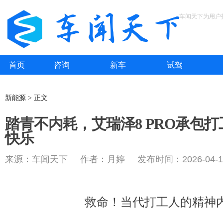
车闻天下为用户
首页
咨询
新车
试驾
新能源 > 正文
踏青不内耗，艾瑞泽8 PRO承包
快乐
来源：车闻天下 作者：月婷 发布时间：2026-04-1
救命！当代打工人的精神