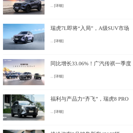
... [详细]
瑞虎7L即将“入局”，A级SUV市场
... [详细]
同比增长33.06%！广汽传祺一季度
... [详细]
福利与产品力“齐飞”，瑞虎8 PRO
... [详细]