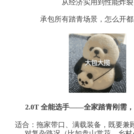
从经济实用到性能炸裂
承包所有踏青场景，怎么开都
2.0T 全能选手
——
全家踏青刚需，
适合：拖家带口、满载装备，既要兼
对复杂路况（比如盘山赏花、乡村