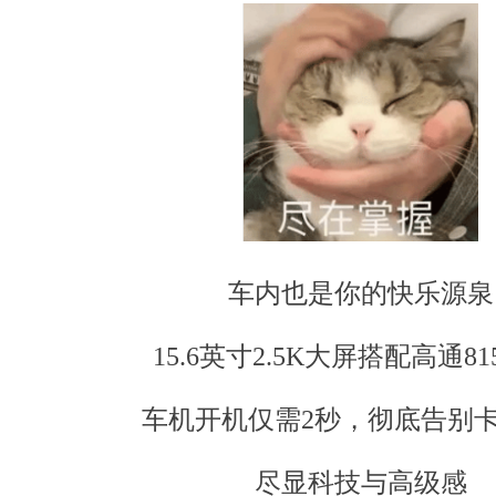
车内也是你的快乐源泉
15.6英寸2.5K大屏搭配高通81
车机开机仅需2秒，彻底告别
尽显科技与高级感