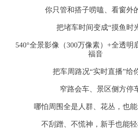
你只管和搭子唠嗑、看窗外
把堵车时间变成“摸鱼时光
540°全景影像（300万像素）+全透
福音
把车周路况“实时直播”给
窄路会车、景区侧方停
哪怕周围全是人群、花丛，也能
不刮蹭、不慌神，新手也能轻