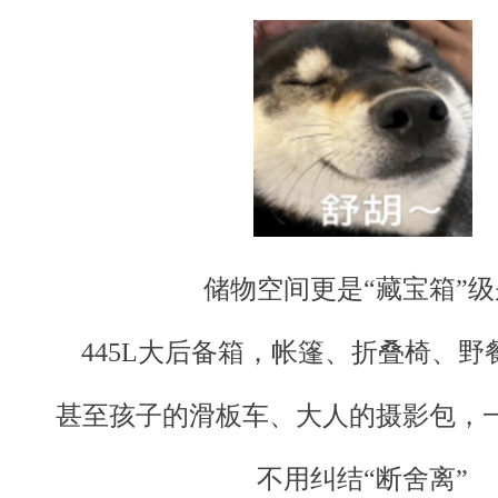
储物空间更是“藏宝箱”级
445L大后备箱，帐篷、折叠椅、野
甚至孩子的滑板车、大人的摄影包，
不用纠结“断舍离”