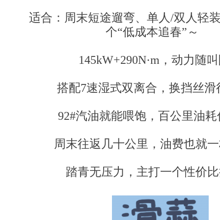
适合：周末短途遛弯、单人/双人轻
个“低成本追春”～
145kW+290N·m，动力随
搭配7速湿式双离合，换挡丝滑
92#汽油就能喂饱，百公里油耗低
周末往返几十公里，油费也就一
踏青无压力，主打一个性价比