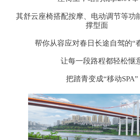
其舒云座椅搭配按摩、电动调节等功能
撑型面
帮你从容应对春日长途自驾的“
让每一段路程都轻松惬
把踏青变成“移动SPA”