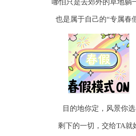
哪怕只是去郊外的草地躺
也是属于自己的“专属春假
目的地你定，风景你选
剩下的一切，交给TA就