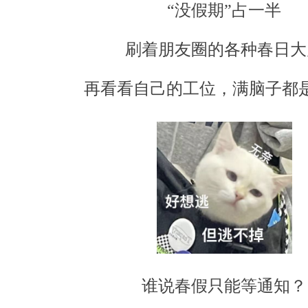
“没假期”占一半
刷着朋友圈的各种春日大
再看看自己的工位，满脑子都
谁说春假只能等通知？