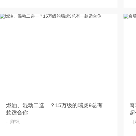
燃油、混动二选一？15万级的瑞虎9总有一
奇
款适合你
超
...
[详细]
...
[