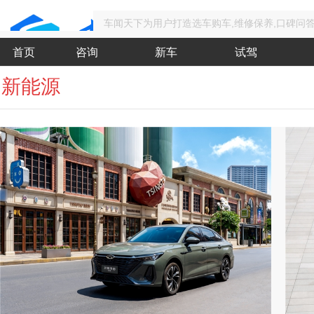
车闻天下为用户打造选车购车,维修保养,口碑问
首页
咨询
新车
试驾
新能源