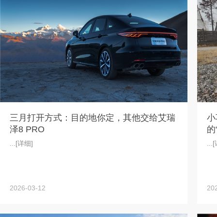
三月打开方式：目的地你定，其他交给艾瑞
小
泽8 PRO
的
...
[详细]
...
[
2026-03-12
20