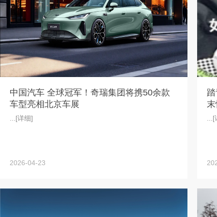
中国汽车 全球冠军！奇瑞集团将携50余款
踏
车型亮相北京车展
末
...
[详细]
...
[
2026-04-23
20