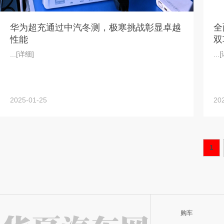
华为超充通过中汽冬测，极寒挑战彰显卓越
全
性能
双
...
[详细]
...
[
2025-01-25
20
1
购车